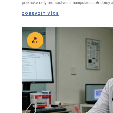
praktické rady pro správnou manipulaci s předpisy a na
ZOBRAZIT VÍCE
16
ČEC