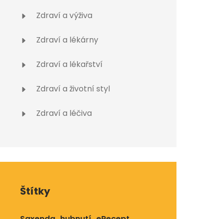
Zdraví a výživa
Zdraví a lékárny
Zdraví a lékařství
Zdraví a životní styl
Zdraví a léčiva
Štítky
Saxenda
hubnutí
eRecept