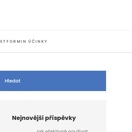
ETFORMIN ÚČINKY
Hledat
Nejnovější příspěvky
Jak efektivně používat