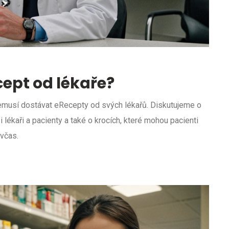
cept od lékaře?
 nemusí dostávat eRecepty od svých lékařů. Diskutujeme o
ékaři a pacienty a také o krocích, které mohou pacienti
 včas.