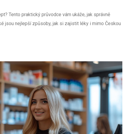
ept? Tento praktický průvodce vám ukáže, jak správně
ké jsou nejlepší způsoby, jak si zajistit léky i mimo Českou