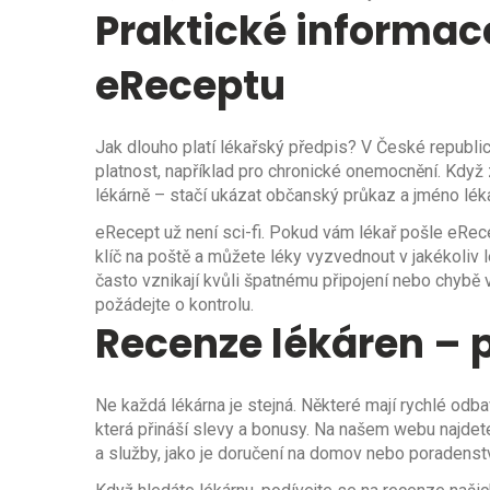
Praktické informac
eReceptu
Jak dlouho platí lékařský předpis? V České republice
platnost, například pro chronické onemocnění. Když
lékárně – stačí ukázat občanský průkaz a jméno lék
eRecept už není sci-fi. Pokud vám lékař pošle eRecep
klíč na poště a můžete léky vyzvednout v jakékoliv
často vznikají kvůli špatnému připojení nebo chybě 
požádejte o kontrolu.
Recenze lékáren – p
Ne každá lékárna je stejná. Některé mají rychlé odba
která přináší slevy a bonusy. Na našem webu najdet
a služby, jako je doručení na domov nebo poradenství