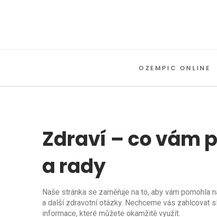
OZEMPIC ONLINE
Zdraví – co vám p
a rady
Naše stránka se zaměřuje na to, aby vám pomohla naj
a další zdravotní otázky. Nechceme vás zahlcovat s
informace, které můžete okamžitě využít.