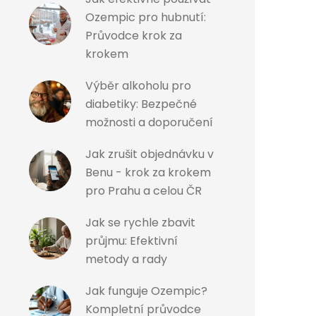
Ozempic pro hubnutí:
Průvodce krok za
krokem
Výběr alkoholu pro
diabetiky: Bezpečné
možnosti a doporučení
Jak zrušit objednávku v
Benu - krok za krokem
pro Prahu a celou ČR
Jak se rychle zbavit
průjmu: Efektivní
metody a rady
Jak funguje Ozempic?
Kompletní průvodce