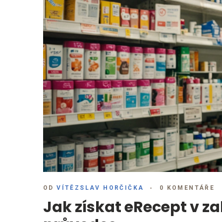
OD
VÍTĚZSLAV HORČIČKA
0 KOMENTÁŘE
Jak získat eRecept v za