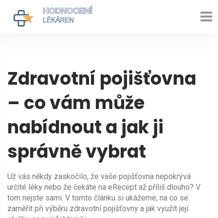
Zdravotní pojišťovna
– co vám může
nabídnout a jak ji
správně vybrat
Už vás někdy zaskočilo, že vaše pojišťovna nepokrývá
určité léky nebo že čekáte na eRecept až příliš dlouho? V
tom nejste sami. V tomto článku si ukážeme, na co se
zaměřit při výběru zdravotní pojišťovny a jak využít její