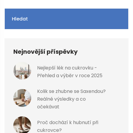
Hledat
Nejnovější příspěvky
Nejlepší lék na cukrovku -
Přehled a výběr v roce 2025
Kolik se zhubne se Saxendou?
Reálné výsledky a co
očekávat
Proč dochází k hubnutí při
cukrovce?