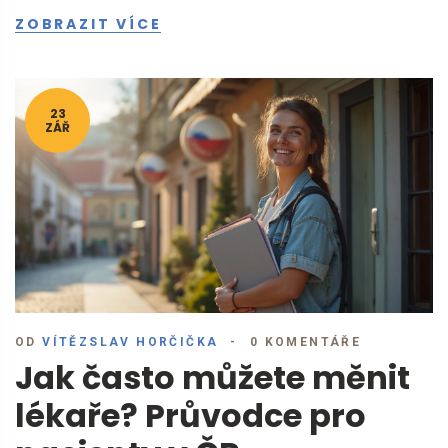
ZOBRAZIT VÍCE
23
ZÁŘ
OD
VÍTĚZSLAV HORČIČKA
0 KOMENTÁŘE
Jak často můžete měnit
lékaře? Průvodce pro