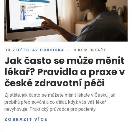
OD
VÍTĚZSLAV HORČIČKA
0 KOMENTÁŘE
Jak často se může měnit
lékař? Pravidla a praxe v
české zdravotní péči
Zjistěte, jak často se můžete měnit lékaře v Česku, jak
probíhá přepisování a co dělat, když vás váš lékař
nevyhovuje. Praktický průvodce pro pacienty.
ZOBRAZIT VÍCE