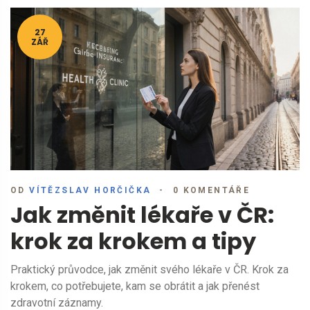
27
ZÁŘ
OD
VÍTĚZSLAV HORČIČKA
0 KOMENTÁŘE
Jak změnit lékaře v ČR:
krok za krokem a tipy
Praktický průvodce, jak změnit svého lékaře v ČR. Krok za
krokem, co potřebujete, kam se obrátit a jak přenést
zdravotní záznamy.