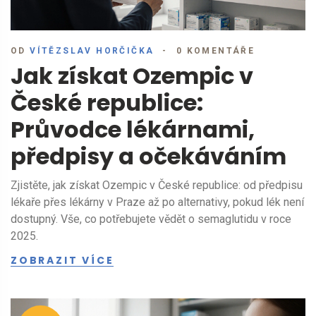
OD
VÍTĚZSLAV HORČIČKA
0 KOMENTÁŘE
Jak získat Ozempic v
České republice:
Průvodce lékárnami,
předpisy a očekáváním
Zjistěte, jak získat Ozempic v České republice: od předpisu
lékaře přes lékárny v Praze až po alternativy, pokud lék není
dostupný. Vše, co potřebujete vědět o semaglutidu v roce
2025.
ZOBRAZIT VÍCE