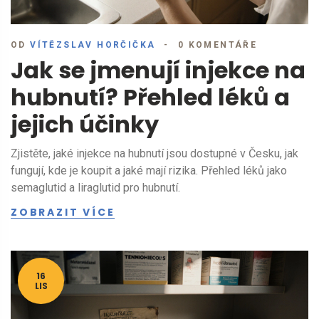
OD
VÍTĚZSLAV HORČIČKA
0 KOMENTÁŘE
Jak se jmenují injekce na
hubnutí? Přehled léků a
jejich účinky
Zjistěte, jaké injekce na hubnutí jsou dostupné v Česku, jak
fungují, kde je koupit a jaké mají rizika. Přehled léků jako
semaglutid a liraglutid pro hubnutí.
ZOBRAZIT VÍCE
16
LIS