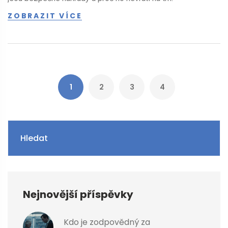
ZOBRAZIT VÍCE
1
2
3
4
Hledat
Nejnovější příspěvky
Kdo je zodpovědný za