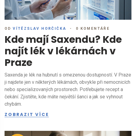
OD
VÍTĚZSLAV HORČIČKA
0 KOMENTÁŘE
Kde mají Saxendu? Kde
najít lék v lékárnách v
Praze
Saxenda je lék na hubnutí s omezenou dostupností. V Praze
ji najdete jen v některých lékárnách, obvykle při nemocnicích
nebo specializovaných prostorech. Potřebujete recept a
čekání. Zjistěte, kde máte největší šanci a jak se vyhnout
chybám.
ZOBRAZIT VÍCE