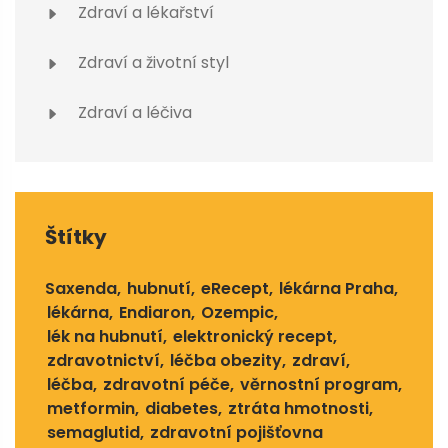
Zdraví a lékařství
Zdraví a životní styl
Zdraví a léčiva
Štítky
Saxenda
hubnutí
eRecept
lékárna Praha
lékárna
Endiaron
Ozempic
lék na hubnutí
elektronický recept
zdravotnictví
léčba obezity
zdraví
léčba
zdravotní péče
věrnostní program
metformin
diabetes
ztráta hmotnosti
semaglutid
zdravotní pojišťovna