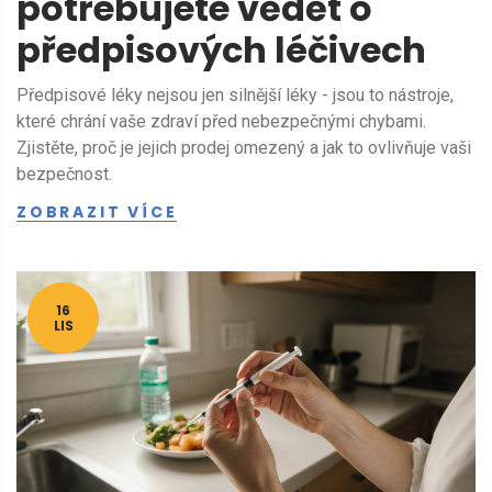
potřebujete vědět o
předpisových léčivech
Předpisové léky nejsou jen silnější léky - jsou to nástroje,
které chrání vaše zdraví před nebezpečnými chybami.
Zjistěte, proč je jejich prodej omezený a jak to ovlivňuje vaši
bezpečnost.
ZOBRAZIT VÍCE
16
LIS