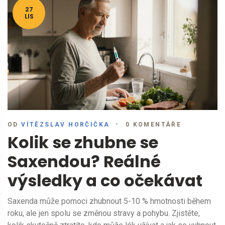
27
LIS
OD
VÍTĚZSLAV HORČIČKA
0 KOMENTÁŘE
Kolik se zhubne se
Saxendou? Reálné
výsledky a co očekávat
Saxenda může pomoci zhubnout 5-10 % hmotnosti během
roku, ale jen spolu se změnou stravy a pohybu. Zjistěte,