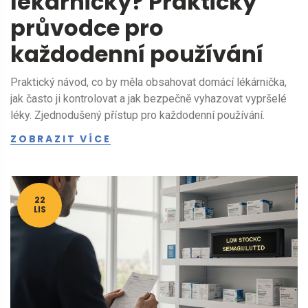
lékárničky? Praktický
průvodce pro
každodenní používání
Praktický návod, co by měla obsahovat domácí lékárnička,
jak často ji kontrolovat a jak bezpečně vyhazovat vypršelé
léky. Zjednodušený přístup pro každodenní používání.
ZOBRAZIT VÍCE
22
LIS