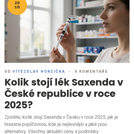
20
LIS
OD
VÍTĚZSLAV HORČIČKA
0 KOMENTÁŘE
Kolik stojí lék Saxenda v
České republice v roce
2025?
Zjistěte, kolik stojí Saxenda v Česku v roce 2025, jak je
hrazena pojišťovnou, kde je nejlevnější a jaké jsou
alternativy. Všechny aktuální ceny a podmínky.