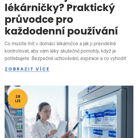
lékárničky? Praktický
průvodce pro
každodenní používání
Co musíte mít v domácí lékárničce a jak ji pravidelně
kontrolovat, aby vám léky skutečně pomohly, když je
potřebujete. Bezpečné uchovávání, expirace a co vyhodit.
ZOBRAZIT VÍCE
28
LIS