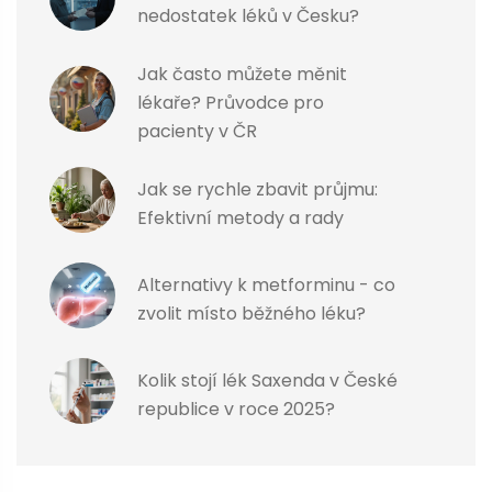
nedostatek léků v Česku?
Jak často můžete měnit
lékaře? Průvodce pro
pacienty v ČR
Jak se rychle zbavit průjmu:
Efektivní metody a rady
Alternativy k metforminu - co
zvolit místo běžného léku?
Kolik stojí lék Saxenda v České
republice v roce 2025?