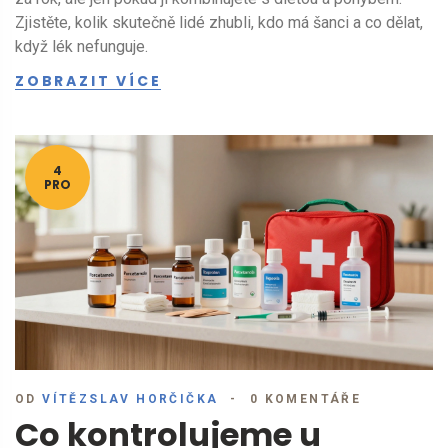
Zjistěte, kolik skutečně lidé zhubli, kdo má šanci a co dělat,
když lék nefunguje.
ZOBRAZIT VÍCE
4
PRO
OD
VÍTĚZSLAV HORČIČKA
0 KOMENTÁŘE
Co kontrolujeme u