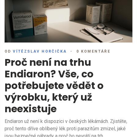
OD
VÍTĚZSLAV HORČIČKA
0 KOMENTÁŘE
Proč není na trhu
Endiaron? Vše, co
potřebujete vědět o
výrobku, který už
neexistuje
Endiaron už není k dispozici v českých lékárnách. Zjistěte,
proč tento dříve oblíbený lék proti parazitům zmizel, jaké
jsou bezpečné náhrady a proč ho nevrátí na trh.