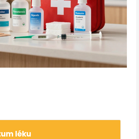
tum léku