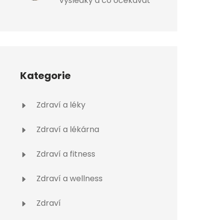
výsledky a co očekávat
Kategorie
Zdraví a léky
Zdraví a lékárna
Zdraví a fitness
Zdraví a wellness
Zdraví