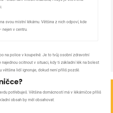
i.
 na svou místní lékárnu. Většina z nich odpoví, kde
– nejen v centru.
o na police v koupelně. Je to tvůj osobní zdravotní
najednou ocitnout v situaci, kdy ti základní lék na bolest
u většina lidí ignoruje, dokud není příliš pozdě.
ničce?
ravdu potřebuješ. Většina domácností má v lékárničce příliš
ákladní obsah by měl obsahovat: