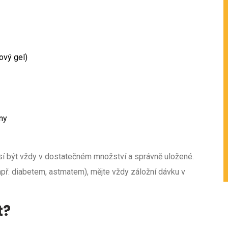
ový gel)
ny
sí být vždy v dostatečném množství a správně uložené.
př. diabetem, astmatem), mějte vždy záložní dávku v
t?