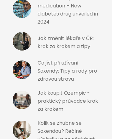
medication – New
diabetes drug unveiled in
2024
Jak změnit lékaře v ČR:
krok za krokem a tipy
Co jíst při užívání
Saxendy: Tipy a rady pro
zdravou stravu
Jak koupit Ozempic -
praktický průvodce krok
za krokem
Kolik se zhubne se
Saxendou? Reálné