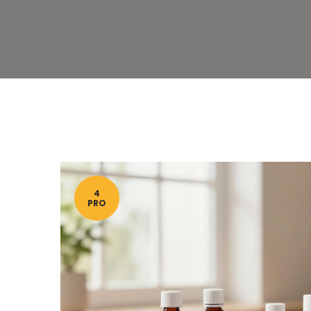
4
PRO