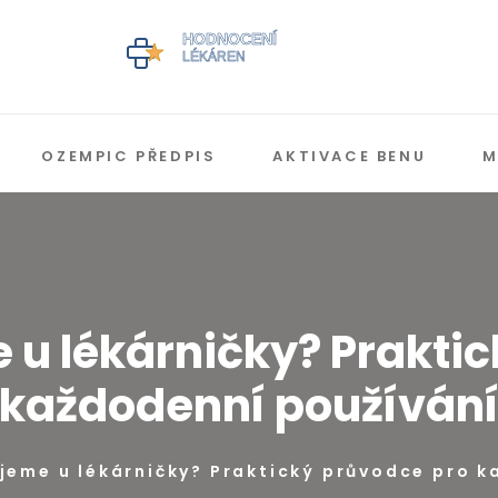
OZEMPIC PŘEDPIS
AKTIVACE BENU
M
 u lékárničky? Prakti
každodenní používán
jeme u lékárničky? Praktický průvodce pro k