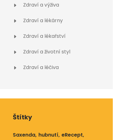
Zdraví a výživa
Zdraví a lékárny
Zdraví a lékařství
Zdraví a životní styl
Zdraví a léčiva
Štítky
Saxenda
hubnutí
eRecept