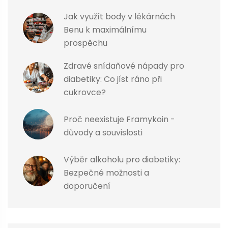
Jak využít body v lékárnách
Benu k maximálnímu
prospěchu
Zdravé snídaňové nápady pro
diabetiky: Co jíst ráno při
cukrovce?
Proč neexistuje Framykoin -
důvody a souvislosti
Výběr alkoholu pro diabetiky:
Bezpečné možnosti a
doporučení