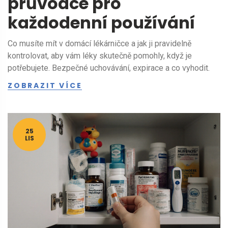
průvodce pro
každodenní používání
Co musíte mít v domácí lékárničce a jak ji pravidelně
kontrolovat, aby vám léky skutečně pomohly, když je
potřebujete. Bezpečné uchovávání, expirace a co vyhodit.
ZOBRAZIT VÍCE
25
LIS