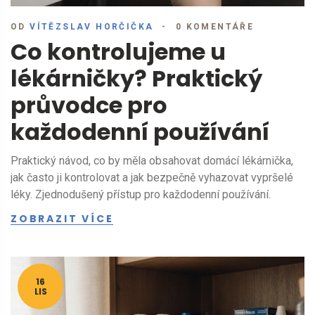
OD
VÍTĚZSLAV HORČIČKA
0 KOMENTÁŘE
Co kontrolujeme u
lékárničky? Praktický
průvodce pro
každodenní používání
Praktický návod, co by měla obsahovat domácí lékárnička,
jak často ji kontrolovat a jak bezpečně vyhazovat vypršelé
léky. Zjednodušený přístup pro každodenní používání.
ZOBRAZIT VÍCE
16
LIS