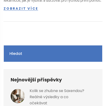
lékárničce, jak je vybírat a udržovat pro rychlou první pomoc.
ZOBRAZIT VÍCE
Hledat
Nejnovější příspěvky
Kolik se zhubne se Saxendou?
Reálné výsledky a co
očekávat