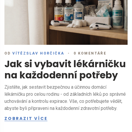
OD
VÍTĚZSLAV HORČIČKA
0 KOMENTÁŘE
Jak si vybavit lékárničku
na každodenní potřeby
Zjistěte, jak sestavit bezpečnou a účinnou domácí
lékárničku pro celou rodinu - od základních léků po správné
uchovávání a kontrolu expirace. Vše, co potřebujete vědět,
abyste byli připraveni na každodenní zdravotní potřeby.
ZOBRAZIT VÍCE