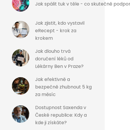
Jak spálit tuk v těle - co skutečně podpo
Jak zjistit, kdo vystavil
eRecept - krok za
krokem
Jak dlouho trvá
doručení léků od
Lékárny Ben v Praze?
Jak efektivně a
bezpečně zhubnout 5 kg
za měsíc
Dostupnost Saxenda v
České republice: Kdy a
kde ji získáte?