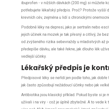
ibuprofen - v nižších dávkách (200 mg) si můžete 
potřebujete lékařský předpis. Proč? Protože vyšší d
krevních cév, zejména u lidí s chronickými onemocn
Podobně léky na depresi, jako je sertralin nebo escit
jejich účinek na mozek je tak přesný a citlivý, že 
od zvýšeného rizika sebevraždy u mladistvých až po
předepíše dávku, ale také řekne, jak dlouho lék užíva
vedlejší účinky.
Lékařský předpis je kontr
Předpisové léky se neřídí jen podle toho, jak dobře 
jak často způsobují nežádoucí účinky nebo jak velké r
Antibiotika jsou klasický příklad. Pokud byste si je 
užívali i na viry - což je úplně zbytečné. A to vede k