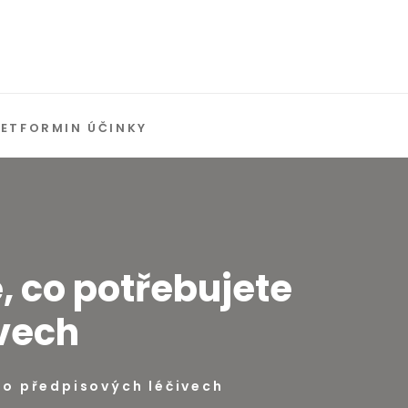
ETFORMIN ÚČINKY
, co potřebujete
ivech
 o předpisových léčivech