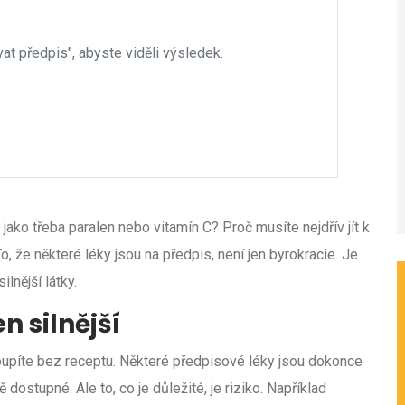
at předpis", abyste viděli výsledek.
 jako třeba paralen nebo vitamín C? Proč musíte nejdřív jít k
To, že některé léky jsou na předpis, není jen byrokracie. Je
ilnější látky.
n silnější
 koupíte bez receptu. Některé předpisové léky jsou dokonce
dostupné. Ale to, co je důležité, je riziko. Například