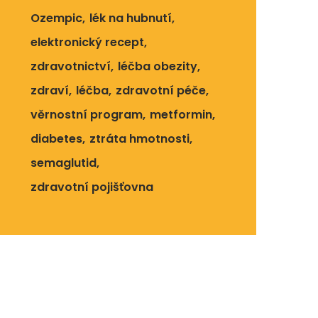
Ozempic
lék na hubnutí
elektronický recept
zdravotnictví
léčba obezity
zdraví
léčba
zdravotní péče
věrnostní program
metformin
diabetes
ztráta hmotnosti
semaglutid
zdravotní pojišťovna