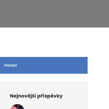
Hledat
Nejnovější příspěvky