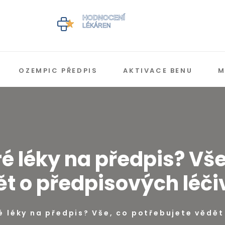
OZEMPIC PŘEDPIS
AKTIVACE BENU
M
ré léky na předpis? Vše
t o předpisových léč
é léky na předpis? Vše, co potřebujete vědět