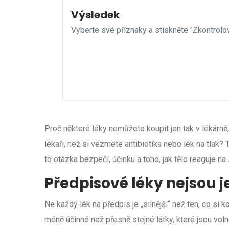
Výsledek
Vyberte své příznaky a stiskněte "Zkontrolov
Proč některé léky nemůžete koupit jen tak v lékárně,
lékaři, než si vezmete antibiotika nebo lék na tlak? 
to otázka bezpečí, účinku a toho, jak tělo reaguje na s
Předpisové léky nejsou je
Ne každý lék na předpis je „silnější“ než ten, co si
méně účinné než přesně stejné látky, které jsou volně 