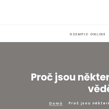
OZEMPIC ONLINE
Proč jsou někte
vědě
Proč jsou někter
Domů