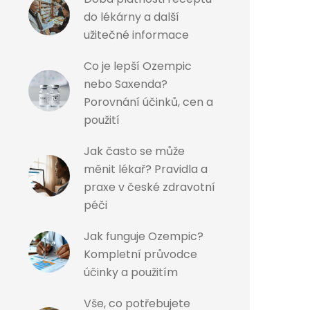
do lékárny a další
užitečné informace
Co je lepší Ozempic
nebo Saxenda?
Porovnání účinků, cen a
použití
Jak často se může
měnit lékař? Pravidla a
praxe v české zdravotní
péči
Jak funguje Ozempic?
Kompletní průvodce
účinky a použitím
Vše, co potřebujete