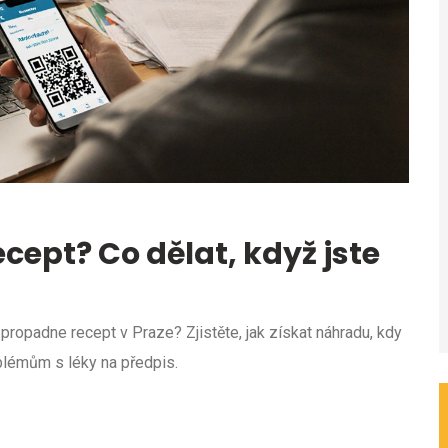
cept? Co dělat, když jste
m propadne recept v Praze? Zjistěte, jak získat náhradu, kdy
oblémům s léky na předpis.