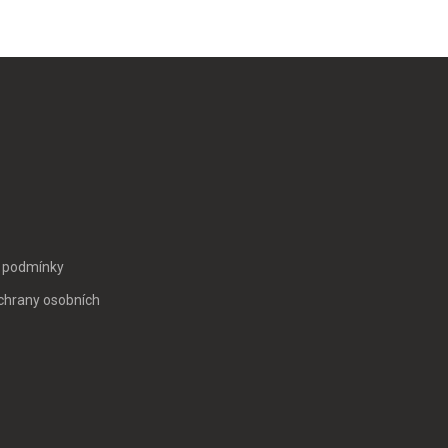
 podmínky
chrany osobních