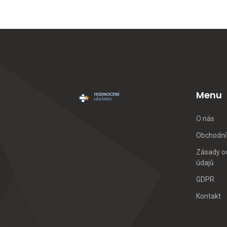
Menu
O nás
Obchodní
Zásady o
údajů
GDPR
Kontakt