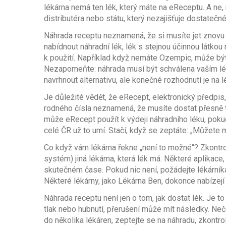
lékárna nemá ten lék, který máte na eReceptu. A ne,
distributéra nebo státu, který nezajišťuje dostatečn
Náhrada receptu neznamená, že si musíte jet znovu 
nabídnout
náhradní lék
,
lék s stejnou účinnou látko
k použití
. Například když nemáte Ozempic, může být
Nezapomeňte: náhrada musí být schválena vaším lé
navrhnout alternativu, ale konečné rozhodnutí je na lé
Je důležité vědět, že
eRecept
,
elektronický předpis
rodného čísla
neznamená, že musíte dostat přesně te
může eRecept použít k výdeji náhradního léku, pokud
celé ČR už to umí. Stačí, když se zeptáte: „Můžete
Co když vám lékárna řekne „není to možné“? Zkontro
systém) jiná lékárna, která lék má. Některé aplikace
skutečném čase. Pokud nic není, požádejte lékárníka
Některé lékárny, jako Lékárna Ben, dokonce nabízejí 
Náhrada receptu není jen o tom, jak dostat lék. Je to
tlak nebo hubnutí, přerušení může mít následky. Neč
do několika lékáren, zeptejte se na náhradu, zkont