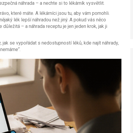
 bezpečná náhrada – a nechte si to lékárník vysvětlit.
vo, které máte. A lékárníci jsou tu, aby vám pomohli.
 nějaký lék lepší náhradou než jiný. A pokud vás něco
důležitá – a náhrada receptu je jen jeden krok, jak ji
, jak se vypořádat s nedostupností léků, kde najít náhrady,
 „nemáme“.