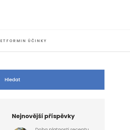
ETFORMIN ÚČINKY
Hledat
Nejnovější příspěvky
Doba platnosti receptu