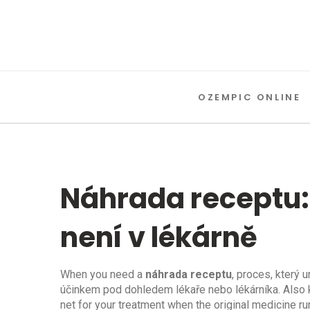
OZEMPIC ONLINE
Náhrada receptu: 
není v lékárně
When you need a
náhrada receptu
,
proces, který 
účinkem pod dohledem lékaře nebo lékárníka
. Also
net for your treatment when the original medicine ru