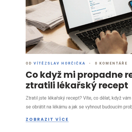
OD
VÍTĚZSLAV HORČIČKA
0 KOMENTÁŘE
Co když mi propadne re
ztratili lékařský recept
Ztratil jste lékařský recept? Víte, co dělat, když vá
se obrátit na lékárnu a jak se vyhnout budoucím pr
ZOBRAZIT VÍCE