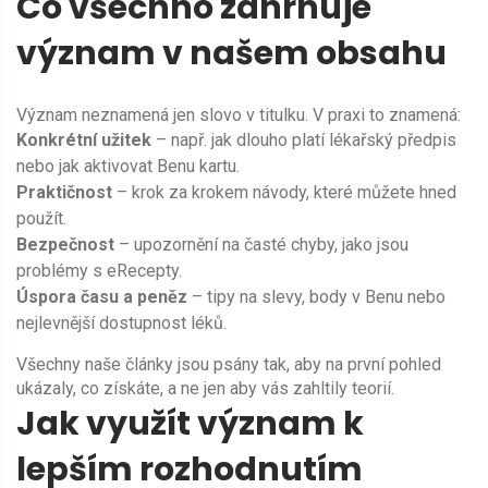
Co všechno zahrnuje
význam v našem obsahu
Význam neznamená jen slovo v titulku. V praxi to znamená:
Konkrétní užitek
– např. jak dlouho platí lékařský předpis
nebo jak aktivovat Benu kartu.
Praktičnost
– krok za krokem návody, které můžete hned
použít.
Bezpečnost
– upozornění na časté chyby, jako jsou
problémy s eRecepty.
Úspora času a peněz
– tipy na slevy, body v Benu nebo
nejlevnější dostupnost léků.
Všechny naše články jsou psány tak, aby na první pohled
ukázaly, co získáte, a ne jen aby vás zahltily teorií.
Jak využít význam k
lepším rozhodnutím