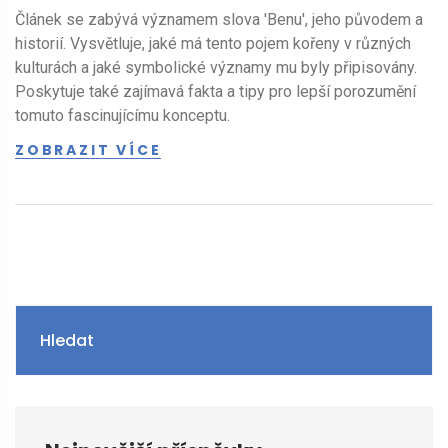
Článek se zabývá významem slova 'Benu', jeho původem a
historií. Vysvětluje, jaké má tento pojem kořeny v různých
kulturách a jaké symbolické významy mu byly připisovány.
Poskytuje také zajímavá fakta a tipy pro lepší porozumění
tomuto fascinujícímu konceptu.
ZOBRAZIT VÍCE
Hledat