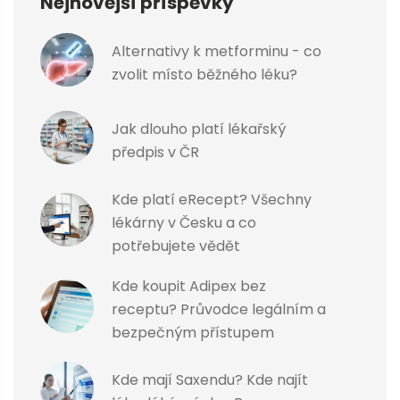
Nejnovější příspěvky
Alternativy k metforminu - co
zvolit místo běžného léku?
Jak dlouho platí lékařský
předpis v ČR
Kde platí eRecept? Všechny
lékárny v Česku a co
potřebujete vědět
Kde koupit Adipex bez
receptu? Průvodce legálním a
bezpečným přístupem
Kde mají Saxendu? Kde najít