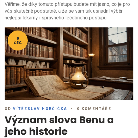
Věříme, že díky tomuto přístupu budete mít jasno, co je pro
vás skutečně podstatné, a že se vám tak usnadní výběr
nejlepší lékárny i správného léčebného postupu.
9
ČEC
OD
VÍTĚZSLAV HORČIČKA
0 KOMENTÁŘE
Význam slova Benu a
jeho historie