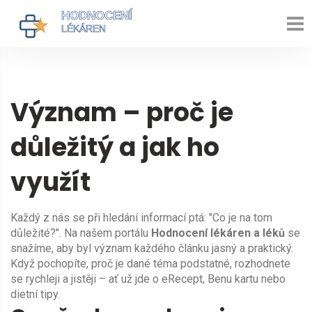
Význam – proč je
důležitý a jak ho
využít
Každý z nás se při hledání informací ptá: "Co je na tom
důležité?". Na našem portálu
Hodnocení lékáren a léků
se
snažíme, aby byl význam každého článku jasný a praktický.
Když pochopíte, proč je dané téma podstatné, rozhodnete
se rychleji a jistěji – ať už jde o eRecept, Benu kartu nebo
dietní tipy.