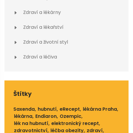
Zdraví a lékárny
Zdraví a lékařství
Zdraví a životní styl
Zdraví a léčiva
Štítky
Saxenda
hubnutí
eRecept
lékárna Praha
lékárna
Endiaron
Ozempic
lék na hubnutí
elektronický recept
zdravotnictví
léčba obezity
zdraví