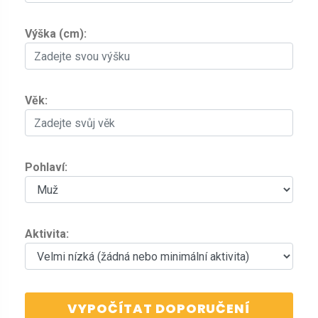
Výška (cm):
Věk:
Pohlaví:
Aktivita:
VYPOČÍTAT DOPORUČENÍ