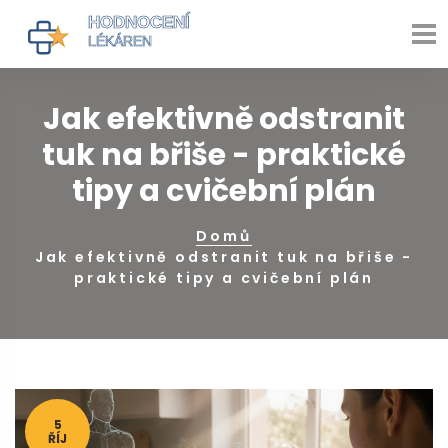
Jak efektivně odstranit
tuk na břiše - praktické
tipy a cvičební plán
Domů
Jak efektivně odstranit tuk na břiše -
praktické tipy a cvičební plán
5
ŘÍJ