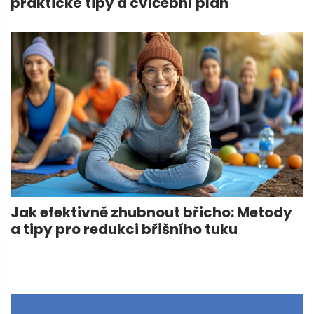
praktické tipy a cvičební plán
Jak efektivně zhubnout břicho: Metody
a tipy pro redukci břišního tuku