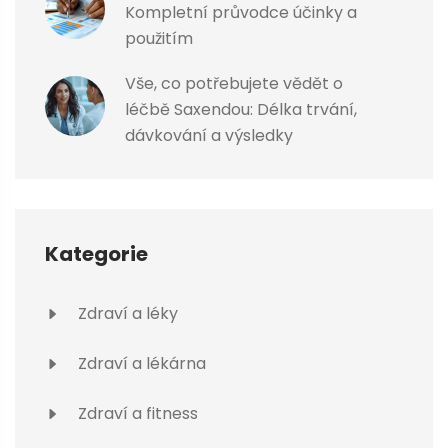
Kompletní průvodce účinky a
použitím
Vše, co potřebujete vědět o
léčbě Saxendou: Délka trvání,
dávkování a výsledky
Kategorie
Zdraví a léky
Zdraví a lékárna
Zdraví a fitness