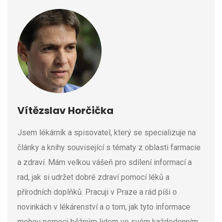
Vítězslav Horčička
Jsem lékárník a spisovatel, který se specializuje na
články a knihy související s tématy z oblasti farmacie
a zdraví. Mám velkou vášeň pro sdílení informací a
rad, jak si udržet dobré zdraví pomocí léků a
přírodních doplňků. Pracuji v Praze a rád píši o
novinkách v lékárenství a o tom, jak tyto informace
mohou pomoci běžným lidem ve svém každodenním