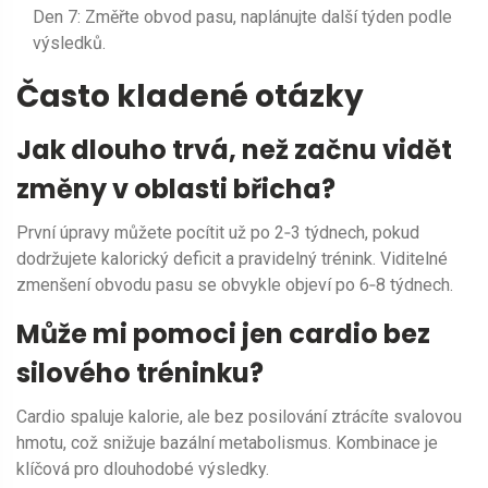
Den 7: Změřte obvod pasu, naplánujte další týden podle
výsledků.
Často kladené otázky
Jak dlouho trvá, než začnu vidět
změny v oblasti břicha?
První úpravy můžete pocítit už po 2‑3 týdnech, pokud
dodržujete kalorický deficit a pravidelný trénink. Viditelné
zmenšení obvodu pasu se obvykle objeví po 6‑8 týdnech.
Může mi pomoci jen cardio bez
silového tréninku?
Cardio spaluje kalorie, ale bez posilování ztrácíte svalovou
hmotu, což snižuje bazální metabolismus. Kombinace je
klíčová pro dlouhodobé výsledky.