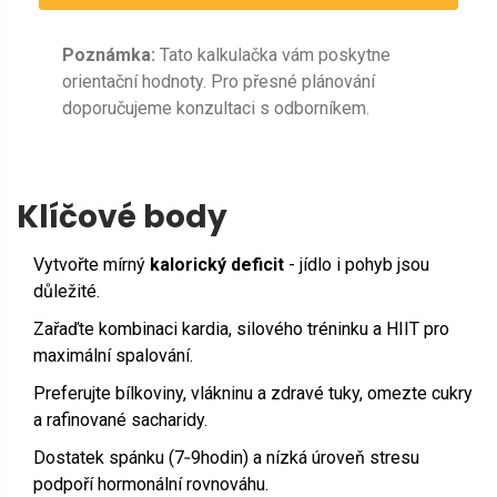
Poznámka:
Tato kalkulačka vám poskytne
orientační hodnoty. Pro přesné plánování
doporučujeme konzultaci s odborníkem.
Klíčové body
Vytvořte mírný
kalorický deficit
- jídlo i pohyb jsou
důležité.
Zařaďte kombinaci kardia, silového tréninku a HIIT pro
maximální spalování.
Preferujte bílkoviny, vlákninu a zdravé tuky, omezte cukry
a rafinované sacharidy.
Dostatek spánku (7‑9hodin) a nízká úroveň stresu
podpoří hormonální rovnováhu.