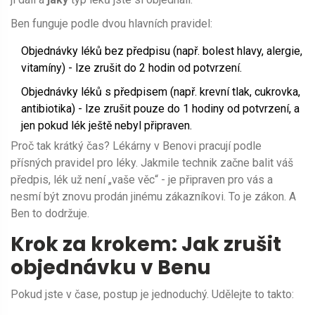
Ben funguje podle dvou hlavních pravidel:
Objednávky léků bez předpisu (např. bolest hlavy, alergie,
vitamíny) - lze zrušit do 2 hodin od potvrzení.
Objednávky léků s předpisem (např. krevní tlak, cukrovka,
antibiotika) - lze zrušit pouze do 1 hodiny od potvrzení, a
jen pokud lék ještě nebyl připraven.
Proč tak krátký čas? Lékárny v Benovi pracují podle
přísných pravidel pro léky. Jakmile technik začne balit váš
předpis, lék už není „vaše věc“ - je připraven pro vás a
nesmí být znovu prodán jinému zákazníkovi. To je zákon. A
Ben to dodržuje.
Krok za krokem: Jak zrušit
objednávku v Benu
Pokud jste v čase, postup je jednoduchý. Udělejte to takto: