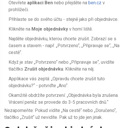
Otevřete
aplikaci Ben
nebo přejděte na
ben.cz
v
prohlížeči.
Přihlaste se do svého účtu - stejně jako při objednávce.
Klikněte na
Moje objednávky
v horní liště.
Najděte objednávku, kterou chcete zrušit. Zobrazí se s
časem a stavem - např. „Potvrzeno“, „Připravuje se“, „Na
cestě“.
Když je stav „Potvrzeno“ nebo „Připravuje se“, uvidíte
tlačítko
Zrušit objednávku
. Klikněte na něj.
Applikace vás zeptá: „Opravdu chcete zrušit tuto
objednávku?“ - potvrďte „Ano“.
Okamžitě obdržíte potvrzení: „Objednávka byla zrušena.
Vrácení peněz se provede do 3-5 pracovních dnů.“
Nezapomeňte: Pokud vidíte „Na cestě“ nebo „Doručeno“,
tlačítko „Zrušit“ už nevidíte. Pak už to jde jen jinak.