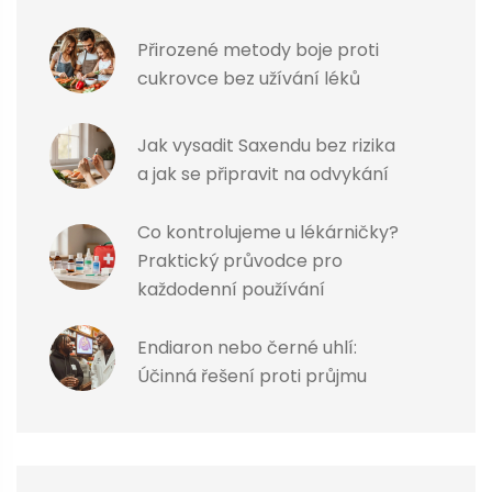
Přirozené metody boje proti
cukrovce bez užívání léků
Jak vysadit Saxendu bez rizika
a jak se připravit na odvykání
Co kontrolujeme u lékárničky?
Praktický průvodce pro
každodenní používání
Endiaron nebo černé uhlí:
Účinná řešení proti průjmu