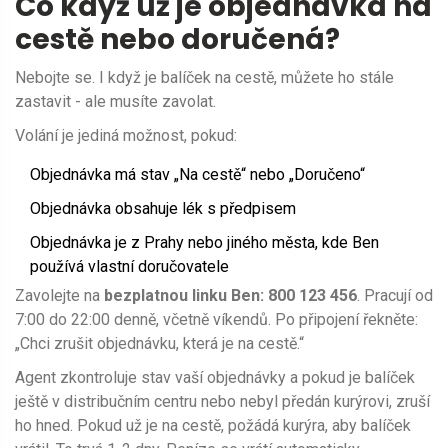
Co když už je objednávka na
cestě nebo doručená?
Nebojte se. I když je balíček na cestě, můžete ho stále
zastavit - ale musíte zavolat.
Volání je jediná možnost, pokud:
Objednávka má stav „Na cestě“ nebo „Doručeno“
Objednávka obsahuje lék s předpisem
Objednávka je z Prahy nebo jiného města, kde Ben
používá vlastní doručovatele
Zavolejte na
bezplatnou linku Ben: 800 123 456
. Pracují od
7:00 do 22:00 denně, včetně víkendů. Po připojení řekněte:
„Chci zrušit objednávku, která je na cestě.“
Agent zkontroluje stav vaší objednávky a pokud je balíček
ještě v distribučním centru nebo nebyl předán kurýrovi, zruší
ho hned. Pokud už je na cestě, požádá kurýra, aby balíček