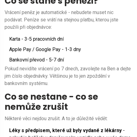
Co se stane s penězi?
Vrácení peněz je automatické - nebudete muset nic
podávat. Peníze se vrátí na stejnou platbu, kterou jste
použili při objednávce:
Karta - 3-5 pracovních dní
Apple Pay / Google Pay - 1-3 dny
Bankovní převod - 5-7 dní
Pokud nevidíte vrácení po 7 dnech, zavolejte na Ben a dejte
jim číslo objednávky. Většinou je to jen zpoždění v
bankovním systému.
Co se nestane - co se
nemůže zrušit
Některé věci nejdou zrušit. A to je důležité vědět:
Léky s předpisem, které už byly vydané z lékárny
-