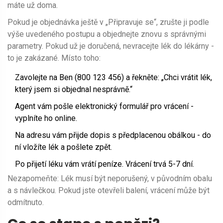
máte už doma.
Pokud je objednávka ještě v „Připravuje se“, zrušte ji podle
výše uvedeného postupu a objednejte znovu s správnými
parametry. Pokud už je doručená, nevracejte lék do lékárny -
to je zakázané. Místo toho:
Zavolejte na Ben (800 123 456) a řekněte: „Chci vrátit lék,
který jsem si objednal nesprávně.“
Agent vám pošle elektronický formulář pro vrácení -
vyplníte ho online.
Na adresu vám přijde dopis s předplacenou obálkou - do
ní vložíte lék a pošlete zpět.
Po přijetí léku vám vrátí peníze. Vrácení trvá 5-7 dní.
Nezapomeňte: Lék musí být neporušený, v původním obalu
a s návlečkou. Pokud jste otevřeli balení, vrácení může být
odmítnuto.