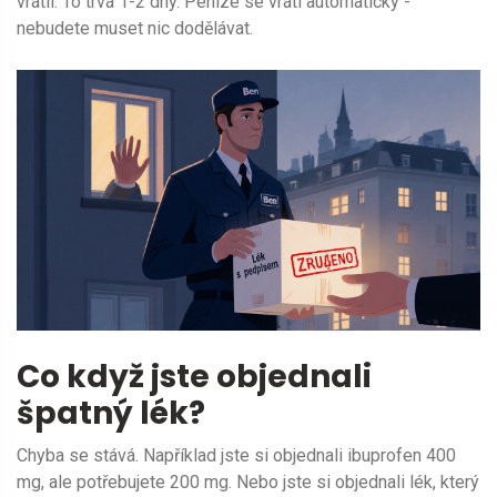
vrátil. To trvá 1-2 dny. Peníze se vrátí automaticky -
nebudete muset nic dodělávat.
Co když jste objednali
špatný lék?
Chyba se stává. Například jste si objednali ibuprofen 400
mg, ale potřebujete 200 mg. Nebo jste si objednali lék, který