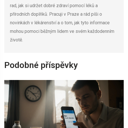
rad, jak si udržet dobré zdraví pomocí léků a
přírodních doplňků. Pracuji v Praze a rád píši o
novinkách v lékárenství a o tom, jak tyto informace
mohou pomoci běžným lidem ve svém každodenním
životě.
Podobné příspěvky