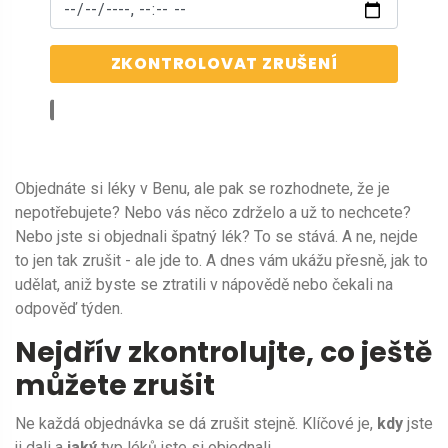
ZKONTROLOVAT ZRUŠENÍ
Objednáte si léky v Benu, ale pak se rozhodnete, že je
nepotřebujete? Nebo vás něco zdrželo a už to nechcete?
Nebo jste si objednali špatný lék? To se stává. A ne, nejde
to jen tak zrušit - ale jde to. A dnes vám ukážu přesně, jak to
udělat, aniž byste se ztratili v nápovědě nebo čekali na
odpověď týden.
Nejdřív zkontrolujte, co ještě
můžete zrušit
Ne každá objednávka se dá zrušit stejně. Klíčové je,
kdy
jste
ji dali a
jaký
typ léků jste si objednali.