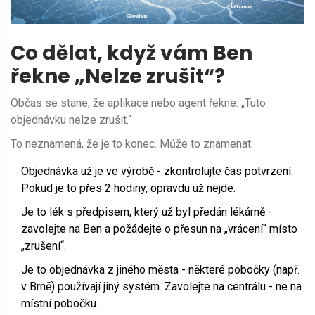
Co dělat, když vám Ben
řekne „Nelze zrušit“?
Občas se stane, že aplikace nebo agent řekne: „Tuto
objednávku nelze zrušit.“
To neznamená, že je to konec. Může to znamenat:
Objednávka už je ve výrobě - zkontrolujte čas potvrzení.
Pokud je to přes 2 hodiny, opravdu už nejde.
Je to lék s předpisem, který už byl předán lékárně -
zavolejte na Ben a požádejte o přesun na „vrácení“ místo
„zrušení“.
Je to objednávka z jiného města - některé pobočky (např.
v Brně) používají jiný systém. Zavolejte na centrálu - ne na
místní pobočku.