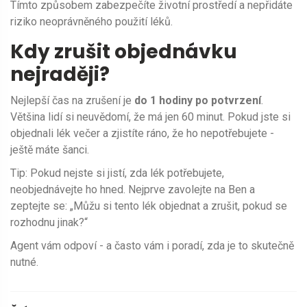
Tímto způsobem zabezpečíte životní prostředí a nepřidáte
riziko neoprávněného použití léků.
Kdy zrušit objednávku
nejraději?
Nejlepší čas na zrušení je
do 1 hodiny po potvrzení
.
Většina lidí si neuvědomí, že má jen 60 minut. Pokud jste si
objednali lék večer a zjistíte ráno, že ho nepotřebujete -
ještě máte šanci.
Tip: Pokud nejste si jistí, zda lék potřebujete,
neobjednávejte ho hned. Nejprve zavolejte na Ben a
zeptejte se: „Můžu si tento lék objednat a zrušit, pokud se
rozhodnu jinak?“
Agent vám odpoví - a často vám i poradí, zda je to skutečně
nutné.