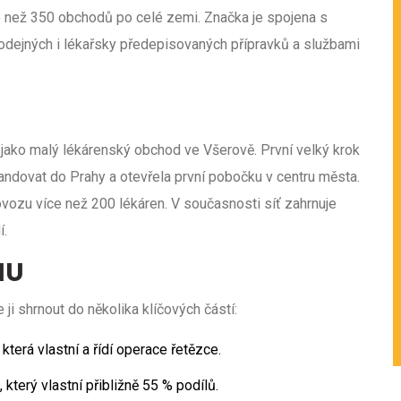
ce než 350 obchodů po celé zemi. Značka je spojena s
dejných i lékařsky předepisovaných přípravků a službami
 jako malý lékárenský obchod ve Všerově. První velký krok
andovat do Prahy a otevřela první pobočku v centru města.
ovozu více než 200 lékáren. V současnosti síť zahrnuje
í.
NU
 ji shrnout do několika klíčových částí:
která vlastní a řídí operace řetězce.
, který vlastní přibližně 55 % podílů.