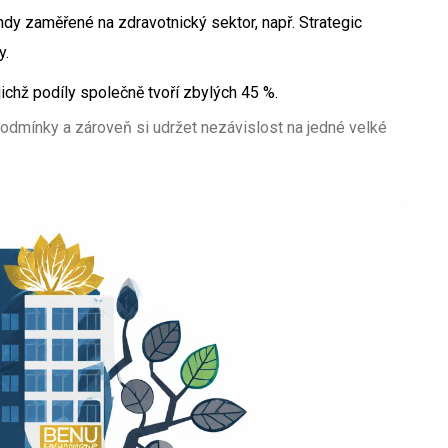
fondy zaměřené na zdravotnický sektor, např.
Strategic
y.
jichž podíly společně tvoří zbylých 45 %.
odmínky a zároveň si udržet nezávislost na jedné velké