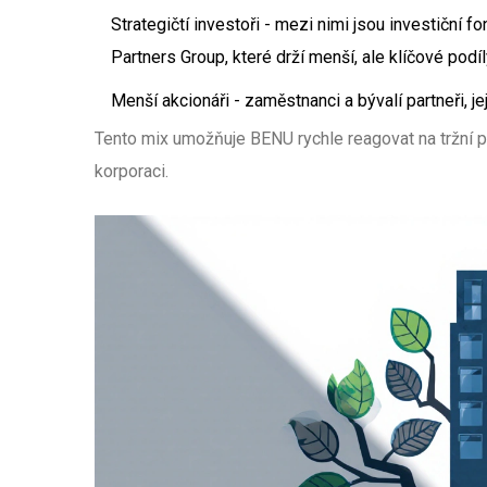
Strategičtí investoři - mezi nimi jsou investiční 
Partners Group
, které drží menší, ale klíčové podíl
Menší akcionáři - zaměstnanci a bývalí partneři, je
Tento mix umožňuje BENU rychle reagovat na tržní p
korporaci.