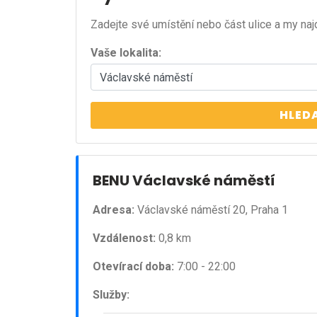
Zadejte své umístění nebo část ulice a my naj
Vaše lokalita:
HLED
BENU Václavské náměstí
Adresa:
Václavské náměstí 20, Praha 1
Vzdálenost:
0,8 km
Otevírací doba:
7:00 - 22:00
Služby: