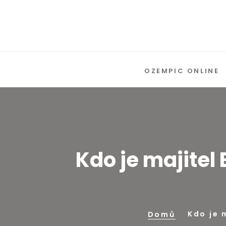
OZEMPIC ONLINE
Kdo je majitel
Kdo je 
Domů