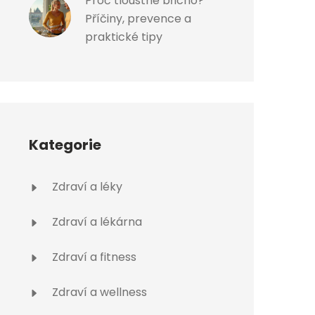
Proč tloustne břicho?
Příčiny, prevence a
praktické tipy
Kategorie
Zdraví a léky
Zdraví a lékárna
Zdraví a fitness
Zdraví a wellness