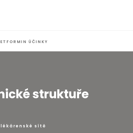
ETFORMIN ÚČINKY
nické struktuře
 lékárenské sítě