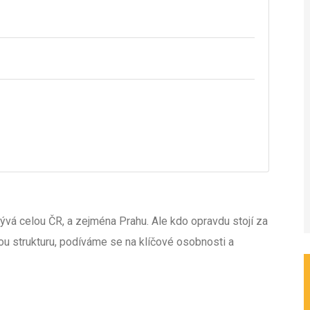
rývá celou ČR, a zejména Prahu. Ale kdo opravdu stojí za
u strukturu, podíváme se na klíčové osobnosti a