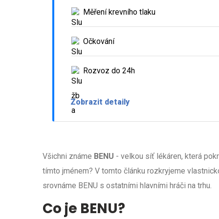
Měření krevního tlaku
Očkování
Rozvoz do 24h
Zobrazit detaily
Všichni známe
BENU
- velkou síť lékáren, která pok
tímto jménem? V tomto článku rozkryjeme vlastnicko
srovnáme BENU s ostatními hlavními hráči na trhu.
Co je BENU?