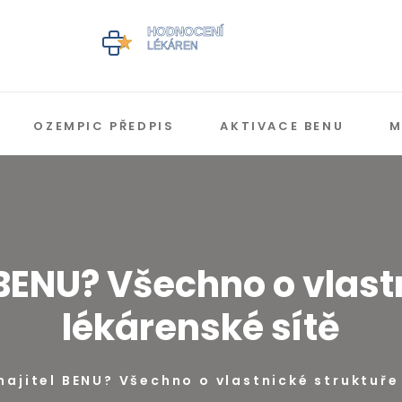
OZEMPIC PŘEDPIS
AKTIVACE BENU
M
 BENU? Všechno o vlast
lékárenské sítě
majitel BENU? Všechno o vlastnické struktuře