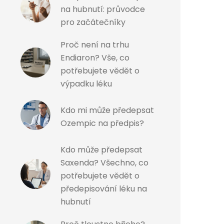
na hubnutí: průvodce
pro začátečníky
Proč není na trhu
Endiaron? Vše, co
potřebujete vědět o
výpadku léku
Kdo mi může předepsat
Ozempic na předpis?
Kdo může předepsat
Saxenda? Všechno, co
potřebujete vědět o
předepisování léku na
hubnutí