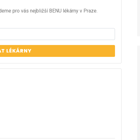
deme pro vás nejbližší BENU lékárny v Praze.
AT LÉKÁRNY