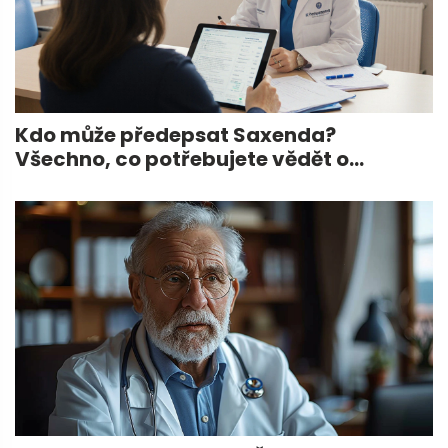
Kdo může předepsat Saxenda?
Všechno, co potřebujete vědět o
předepisování léku na hubnutí