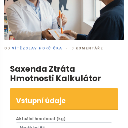
OD
VÍTĚZSLAV HORČIČKA
0 KOMENTÁŘE
Saxenda Ztráta
Hmotnosti Kalkulátor
Vstupní údaje
Aktuální hmotnost (kg)