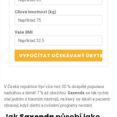
Cílová hmotnost (kg)
Vaše BMI
VYPOČÍTAT OČEKÁVANÝ ÚBYTEK
V České republice trpí více než 30 % dospělé populace
nadváhou a téměř 7 % až obezitou.
Saxenda
se tak rychle
stal jedním z hlavních nástrojů, na který se lékaři a pacienti
obracejí, když dietní a cvičební programy nestačí.
Jak
Saxenda
působí jako