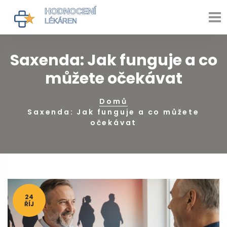
Saxenda: Jak funguje a co
můžete očekávat
Domů
Saxenda: Jak funguje a co můžete
očekávat
24
ŘÍJ