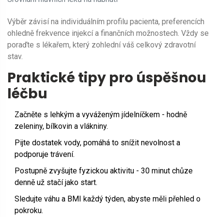
Výběr závisí na individuálním profilu pacienta, preferencích
ohledně frekvence injekcí a finančních možnostech. Vždy se
poraďte s lékařem, který zohlední váš celkový zdravotní
stav.
Praktické tipy pro úspěšnou
léčbu
Začněte s lehkým a vyváženým jídelníčkem - hodně
zeleniny, bílkovin a vlákniny.
Pijte dostatek vody, pomáhá to snížit nevolnost a
podporuje trávení.
Postupně zvyšujte fyzickou aktivitu - 30 minut chůze
denně už stačí jako start.
Sledujte váhu a BMI každý týden, abyste měli přehled o
pokroku.