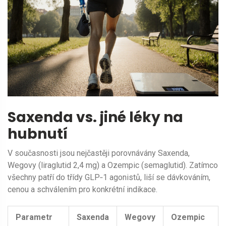
Saxenda vs. jiné léky na
hubnutí
V současnosti jsou nejčastěji porovnávány Saxenda,
Wegovy
(liraglutid 2,4 mg) a
Ozempic
(semaglutid). Zatímco
všechny patří do třídy GLP‑1 agonistů, liší se dávkováním,
cenou a schválením pro konkrétní indikace.
Parametr
Saxenda
Wegovy
Ozempic