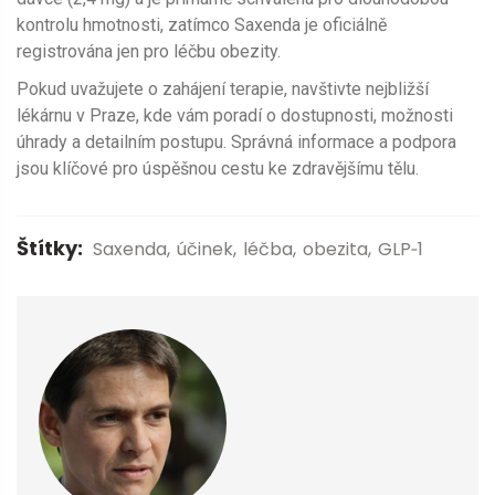
kontrolu hmotnosti, zatímco Saxenda je oficiálně
registrována jen pro léčbu obezity.
Pokud uvažujete o zahájení terapie, navštivte nejbližší
lékárnu v Praze, kde vám poradí o dostupnosti, možnosti
úhrady a detailním postupu. Správná informace a podpora
jsou klíčové pro úspěšnou cestu ke zdravějšímu tělu.
Štítky:
Saxenda
účinek
léčba
obezita
GLP‑1