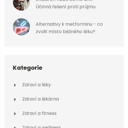
Účinná řešení proti průjmu
Alternativy k metforminu - co
zvolit místo běžného léku?
Kategorie
Zdraví a léky
Zdraví a lékárna
Zdraví a fitness
Zdraví a wellness