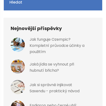
Hledat
Nejnovější příspěvky
Jak funguje Ozempic?
Kompletní průvodce účinky a
použitím
Jaká jídla se vyhnout při
hubnutí břicha?
Jak si správně injikovat
Saxendu - praktický návod
Endiaron nebo černé uhlí: