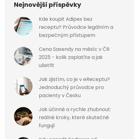
Nejnovější příspěvky
Kde koupit Adipex bez
receptu? Průvodce legálním a
bezpečným přístupem
Cena Saxendy na měsíc v ČR
2025 - kolik zaplatíte a jak
ušetřit
Jak zjistím, co je v eReceptu?
Jednoduchý průvodce pro
pacienty v Česku
Jak účinně a rychle zhubnout:
reálné kroky, které skutečně
fungují