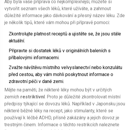
Aby byla vaše příprava co nejkomplexnější, můžete si
vytvořit seznam všech léků, které užíváte, a zahrnout
důležité informace jako dávkování a přesný název léku. Zde
je několik tipů, které vám mohou při přípravě pomoci:
Zkontrolujte platnost receptů a ujistěte se, že jsou stále
aktuální.
Připravte si dostatek léků v originálních baleních s
příbalovými informacemi.
Zvažte návštěvu místního velvyslanectví nebo konzulátu
před cestou, aby vám mohli poskytnout informace o
zdravotní péči v dané zemi.
Mějte na paměti, že některé léky mohou být v určitých
zemích
restriktivní
. Proto je důležité zkontrolovat místní
předpisy týkající se dovozu léků. Například v Japonsku jsou
některé běžné léky na recept, jako stimulanty, které se
používají k léčbě ADHD, přísně zakázány a jejich dovoz je
trestným činem. Informace o těchto restrikcích naleznete