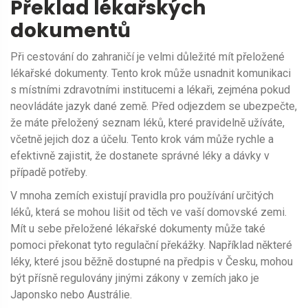
Překlad lékařských
dokumentů
Při cestování do zahraničí je velmi důležité mít přeložené
lékařské dokumenty. Tento krok může usnadnit komunikaci
s místními zdravotními institucemi a lékaři, zejména pokud
neovládáte jazyk dané země. Před odjezdem se ubezpečte,
že máte přeložený seznam léků, které pravidelně užíváte,
včetně jejich doz a účelu. Tento krok vám může rychle a
efektivně zajistit, že dostanete správné léky a dávky v
případě potřeby.
V mnoha zemích existují pravidla pro používání určitých
léků, která se mohou lišit od těch ve vaší domovské zemi.
Mít u sebe přeložené lékařské dokumenty může také
pomoci překonat tyto regulační překážky. Například některé
léky, které jsou běžně dostupné na předpis v Česku, mohou
být přísně regulovány jinými zákony v zemích jako je
Japonsko nebo Austrálie.