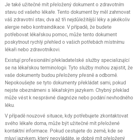
Je také užitečné mít přeložený dokument o zdravotním
stavu od vašeho lékaře. Tento dokument by měl zahrnovat
váš zdravotní stav, dva až tři nejdůležitější léky a jakékoliv
alergie nebo kontraindikace. V případě, že budete
potřebovat lékařskou pomoc, může tento dokument
poskytnout rychlý přehled o vašich potřebách místnímu
lékaři nebo zdravotníkovi.
Existují profesionální překladatelské služby specializující
se na lékařskou terminologii. Tyto služby mohou zajistit, že
vaše dokumenty budou přeloženy přesně a odborně.
Nepokoušejte se tyto dokumenty překládat sami, pokud
nejste obeznámeni s lékařským jazykem. Chybný překlad
může vést k nesprávné diagnóze nebo podání nevhodného
léku.
V případě nouzové situace, kdy potřebujete zkontaktovat
svého lékaře doma, může být užitečné mít přeložené
kontaktní informace. Pokud cestujete do země, kde se
mluví jazykem, který neovládáte, je dobré mít přeložený