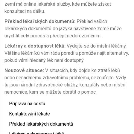
zemí má online lékařské služby, kde můžete získat
konzultaci na dálku.
Překlad lékařských dokumentů:
Překlad vašich
lékařských dokumentů do jazyka navštívené země může
urychlit celý proces a předejít nedorozuměním.
Lékárny a dostupnost léků:
Vydejte se do místní lékárny.
Většina lékárníků vám ráda poradí a pomůže najít alternativy,
pokud vámi hledaný lék není dostupný.
Nouzové situace:
V situacích, kdy dojde ke ztrátě léků
nebo nenadálému zdravotnímu problému, nezoufejte. Vždy
tu jsou národní zdravotnické služby, konzuláty nebo místní
nemocnice, kam se můžete obrátit o pomoc.
Příprava na cestu
Kontaktování lékaře
Překlad lékařských dokumentů