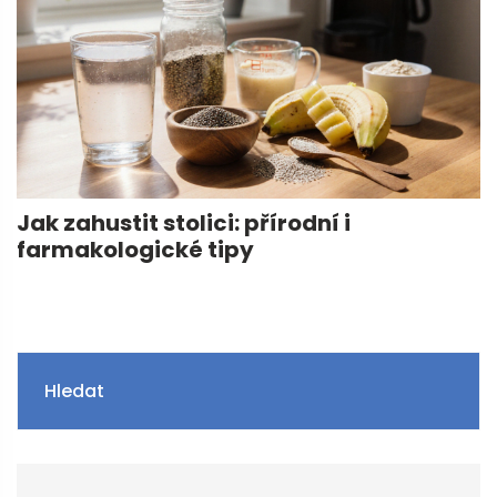
Jak zahustit stolici: přírodní i
farmakologické tipy
Hledat