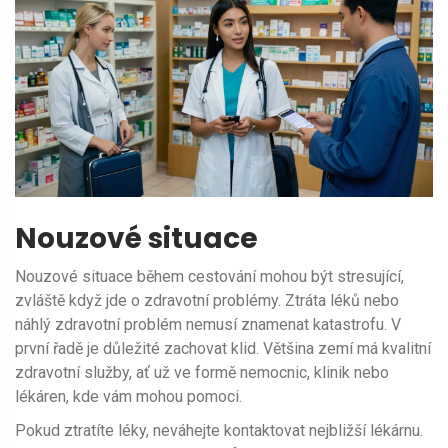
Nouzové situace
Nouzové situace během cestování mohou být stresující,
zvláště když jde o zdravotní problémy. Ztráta léků nebo
náhlý zdravotní problém nemusí znamenat katastrofu. V
první řadě je důležité zachovat klid. Většina zemí má kvalitní
zdravotní služby, ať už ve formě nemocnic, klinik nebo
lékáren, kde vám mohou pomoci.
Pokud ztratíte léky, neváhejte kontaktovat nejbližší lékárnu.