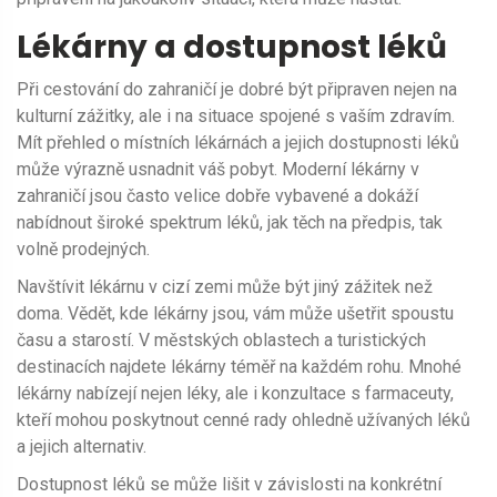
Lékárny a dostupnost léků
Při cestování do zahraničí je dobré být připraven nejen na
kulturní zážitky, ale i na situace spojené s vaším zdravím.
Mít přehled o místních lékárnách a jejich dostupnosti léků
může výrazně usnadnit váš pobyt. Moderní lékárny v
zahraničí jsou často velice dobře vybavené a dokáží
nabídnout široké spektrum léků, jak těch na předpis, tak
volně prodejných.
Navštívit lékárnu v cizí zemi může být jiný zážitek než
doma. Vědět, kde lékárny jsou, vám může ušetřit spoustu
času a starostí. V městských oblastech a turistických
destinacích najdete lékárny téměř na každém rohu. Mnohé
lékárny nabízejí nejen léky, ale i konzultace s farmaceuty,
kteří mohou poskytnout cenné rady ohledně užívaných léků
a jejich alternativ.
Dostupnost léků se může lišit v závislosti na konkrétní