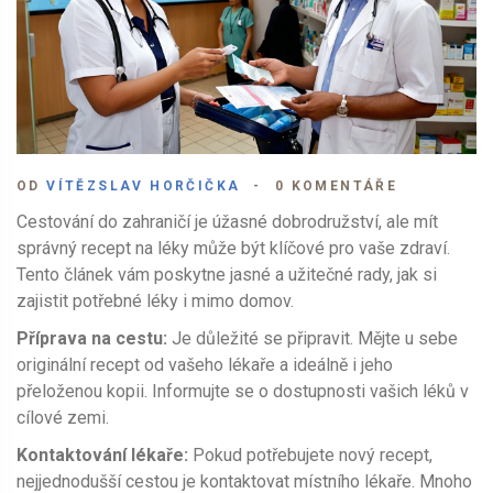
OD
VÍTĚZSLAV HORČIČKA
0 KOMENTÁŘE
Cestování do zahraničí je úžasné dobrodružství, ale mít
správný recept na léky může být klíčové pro vaše zdraví.
Tento článek vám poskytne jasné a užitečné rady, jak si
zajistit potřebné léky i mimo domov.
Příprava na cestu:
Je důležité se připravit. Mějte u sebe
originální recept od vašeho lékaře a ideálně i jeho
přeloženou kopii. Informujte se o dostupnosti vašich léků v
cílové zemi.
Kontaktování lékaře:
Pokud potřebujete nový recept,
nejjednodušší cestou je kontaktovat místního lékaře. Mnoho