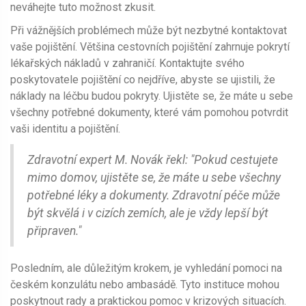
neváhejte tuto možnost zkusit.
Při vážnějších problémech může být nezbytné kontaktovat
vaše pojištění. Většina cestovních pojištění zahrnuje pokrytí
lékařských nákladů v zahraničí. Kontaktujte svého
poskytovatele pojištění co nejdříve, abyste se ujistili, že
náklady na léčbu budou pokryty. Ujistěte se, že máte u sebe
všechny potřebné dokumenty, které vám pomohou potvrdit
vaši identitu a pojištění.
Zdravotní expert M. Novák řekl: "Pokud cestujete
mimo domov, ujistěte se, že máte u sebe všechny
potřebné léky a dokumenty. Zdravotní péče může
být skvělá i v cizích zemích, ale je vždy lepší být
připraven."
Posledním, ale důležitým krokem, je vyhledání pomoci na
českém konzulátu nebo ambasádě. Tyto instituce mohou
poskytnout rady a praktickou pomoc v krizových situacích.