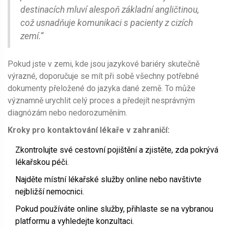
destinacích mluví alespoň základní angličtinou,
což usnadňuje komunikaci s pacienty z cizích
zemí.“
Pokud jste v zemi, kde jsou jazykové bariéry skutečně
výrazné, doporučuje se mít při sobě všechny potřebné
dokumenty přeložené do jazyka dané země. To může
významně urychlit celý proces a předejít nesprávným
diagnózám nebo nedorozuměním.
Kroky pro kontaktování lékaře v zahraničí:
Zkontrolujte své cestovní pojištění a zjistěte, zda pokrývá
lékařskou péči.
Najděte místní lékařské služby online nebo navštivte
nejbližší nemocnici.
Pokud používáte online služby, přihlaste se na vybranou
platformu a vyhledejte konzultaci.