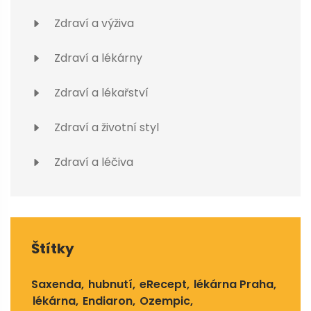
Zdraví a výživa
Zdraví a lékárny
Zdraví a lékařství
Zdraví a životní styl
Zdraví a léčiva
Štítky
Saxenda
hubnutí
eRecept
lékárna Praha
lékárna
Endiaron
Ozempic