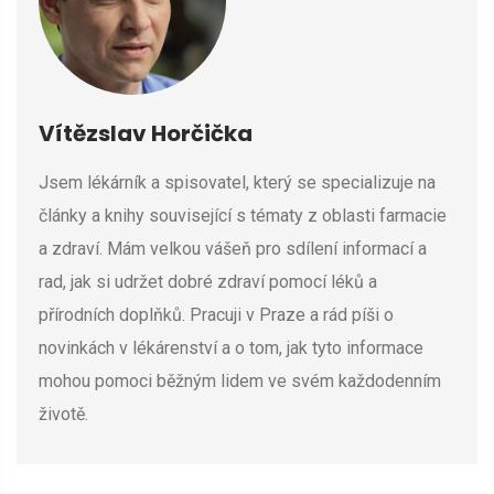
Vítězslav Horčička
Jsem lékárník a spisovatel, který se specializuje na
články a knihy související s tématy z oblasti farmacie
a zdraví. Mám velkou vášeň pro sdílení informací a
rad, jak si udržet dobré zdraví pomocí léků a
přírodních doplňků. Pracuji v Praze a rád píši o
novinkách v lékárenství a o tom, jak tyto informace
mohou pomoci běžným lidem ve svém každodenním
životě.